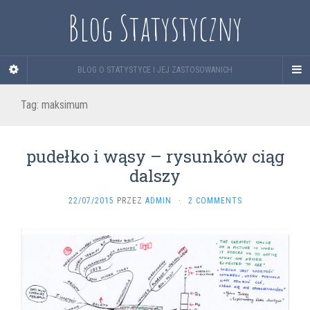
Blog Statystyczny
BLOG O STATYSTYCE I JEJ ZASTOSOWANICH
Tag:
maksimum
pudełko i wąsy – rysunków ciąg
dalszy
22/07/2015
PRZEZ
ADMIN
·
2 COMMENTS