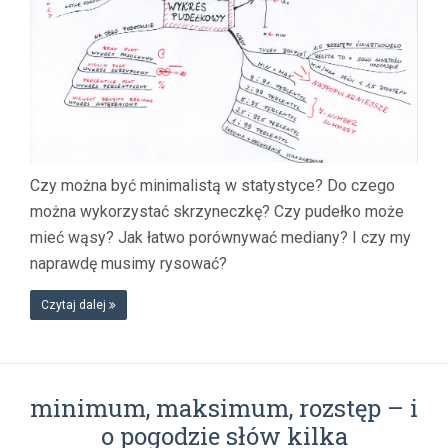
Czy można być minimalistą w statystyce? Do czego
można wykorzystać skrzyneczkę? Czy pudełko może
mieć wąsy? Jak łatwo porównywać mediany? I czy my
naprawdę musimy rysować?
Czytaj dalej
minimum, maksimum, rozstęp – i
o pogodzie słów kilka