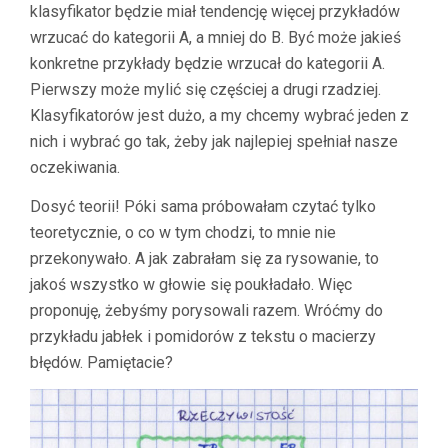
klasyfikator będzie miał tendencję więcej przykładów
wrzucać do kategorii A, a mniej do B. Być może jakieś
konkretne przykłady będzie wrzucał do kategorii A.
Pierwszy może mylić się częściej a drugi rzadziej.
Klasyfikatorów jest dużo, a my chcemy wybrać jeden z
nich i wybrać go tak, żeby jak najlepiej spełniał nasze
oczekiwania.
Dosyć teorii! Póki sama próbowałam czytać tylko
teoretycznie, o co w tym chodzi, to mnie nie
przekonywało. A jak zabrałam się za rysowanie, to
jakoś wszystko w głowie się poukładało. Więc
proponuję, żebyśmy porysowali razem. Wróćmy do
przykładu jabłek i pomidorów z tekstu o macierzy
błędów. Pamiętacie?