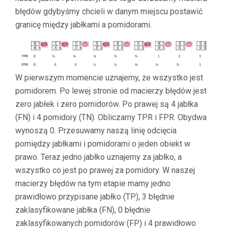
błędów gdybyśmy chcieli w danym miejscu postawić
granicę między jabłkami a pomidorami.
W pierwszym momencie uznajemy, że wszystko jest
pomidorem. Po lewej stronie od macierzy błędów jest
zero jabłek i zero pomidorów. Po prawej są 4 jabłka
(FN) i 4 pomidory (TN). Obliczamy TPR i FPR. Obydwa
wynoszą 0. Przesuwamy naszą linię odcięcia
pomiędzy jabłkami i pomidorami o jeden obiekt w
prawo. Teraz jedno jabłko uznajemy za jabłko, a
wszystko co jest po prawej za pomidory. W naszej
macierzy błędów na tym etapie mamy jedno
prawidłowo przypisane jabłko (TP), 3 błędnie
zaklasyfikowane jabłka (FN), 0 błędnie
zaklasyfikowanych pomidorów (FP) i 4 prawidłowo