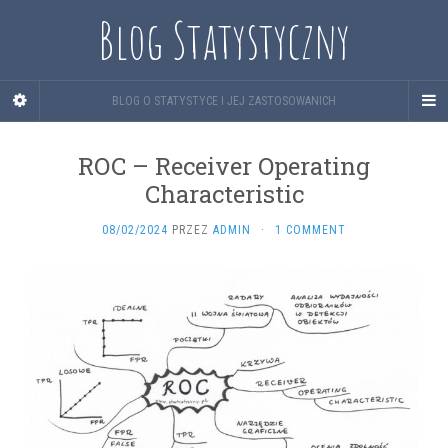
Blog Statystyczny
BLOG O STATYSTYCE I JEJ ZASTOSOWANICH
ROC – Receiver Operating
Characteristic
08/02/2024
PRZEZ
ADMIN
·
1 COMMENT