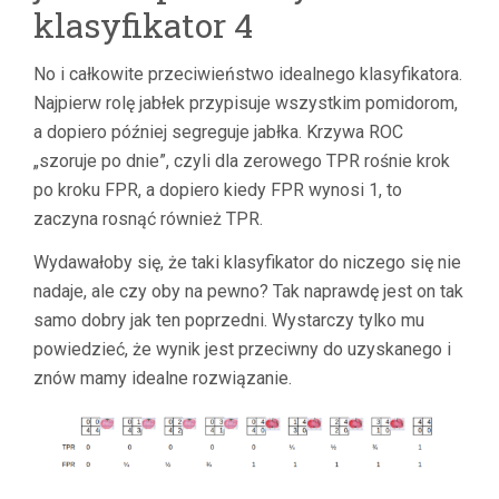
klasyfikator 4
No i całkowite przeciwieństwo idealnego klasyfikatora.
Najpierw rolę jabłek przypisuje wszystkim pomidorom,
a dopiero później segreguje jabłka. Krzywa ROC
„szoruje po dnie”, czyli dla zerowego TPR rośnie krok
po kroku FPR, a dopiero kiedy FPR wynosi 1, to
zaczyna rosnąć również TPR.
Wydawałoby się, że taki klasyfikator do niczego się nie
nadaje, ale czy oby na pewno? Tak naprawdę jest on tak
samo dobry jak ten poprzedni. Wystarczy tylko mu
powiedzieć, że wynik jest przeciwny do uzyskanego i
znów mamy idealne rozwiązanie.