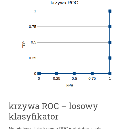
krzywa ROC – losowy
klasyfikator
No właśnie. Jaka krzywa ROC jest dobra, a jaka