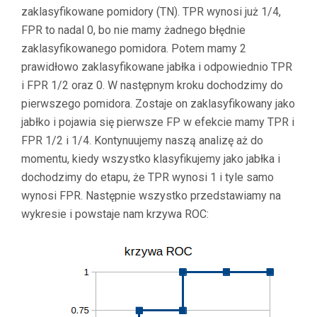
zaklasyfikowane pomidory (TN). TPR wynosi już 1/4,
FPR to nadal 0, bo nie mamy żadnego błędnie
zaklasyfikowanego pomidora. Potem mamy 2
prawidłowo zaklasyfikowane jabłka i odpowiednio TPR
i FPR 1/2 oraz 0. W następnym kroku dochodzimy do
pierwszego pomidora. Zostaje on zaklasyfikowany jako
jabłko i pojawia się pierwsze FP w efekcie mamy TPR i
FPR 1/2 i 1/4. Kontynuujemy naszą analizę aż do
momentu, kiedy wszystko klasyfikujemy jako jabłka i
dochodzimy do etapu, że TPR wynosi 1 i tyle samo
wynosi FPR. Następnie wszystko przedstawiamy na
wykresie i powstaje nam krzywa ROC: