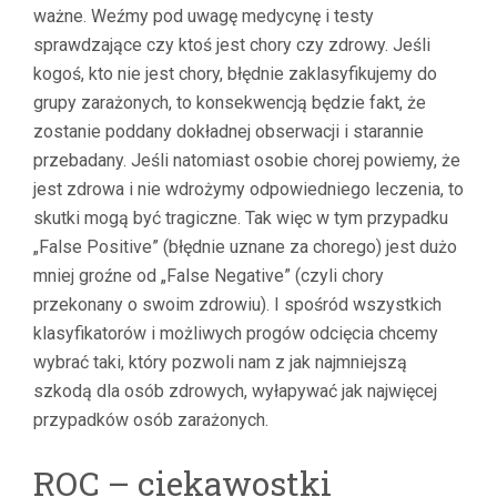
ważne. Weźmy pod uwagę medycynę i testy
sprawdzające czy ktoś jest chory czy zdrowy. Jeśli
kogoś, kto nie jest chory, błędnie zaklasyfikujemy do
grupy zarażonych, to konsekwencją będzie fakt, że
zostanie poddany dokładnej obserwacji i starannie
przebadany. Jeśli natomiast osobie chorej powiemy, że
jest zdrowa i nie wdrożymy odpowiedniego leczenia, to
skutki mogą być tragiczne. Tak więc w tym przypadku
„False Positive” (błędnie uznane za chorego) jest dużo
mniej groźne od „False Negative” (czyli chory
przekonany o swoim zdrowiu). I spośród wszystkich
klasyfikatorów i możliwych progów odcięcia chcemy
wybrać taki, który pozwoli nam z jak najmniejszą
szkodą dla osób zdrowych, wyłapywać jak najwięcej
przypadków osób zarażonych.
ROC – ciekawostki