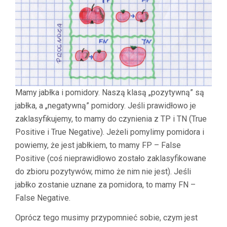
Mamy jabłka i pomidory. Naszą klasą „pozytywną” są
jabłka, a „negatywną” pomidory. Jeśli prawidłowo je
zaklasyfikujemy, to mamy do czynienia z TP i TN (True
Positive i True Negative). Jeżeli pomylimy pomidora i
powiemy, że jest jabłkiem, to mamy FP – False
Positive (coś nieprawidłowo zostało zaklasyfikowane
do zbioru pozytywów, mimo że nim nie jest). Jeśli
jabłko zostanie uznane za pomidora, to mamy FN –
False Negative.
Oprócz tego musimy przypomnieć sobie, czym jest