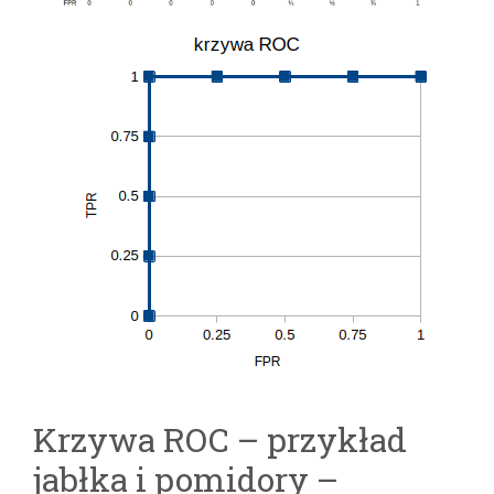
Krzywa ROC – przykład
jabłka i pomidory –