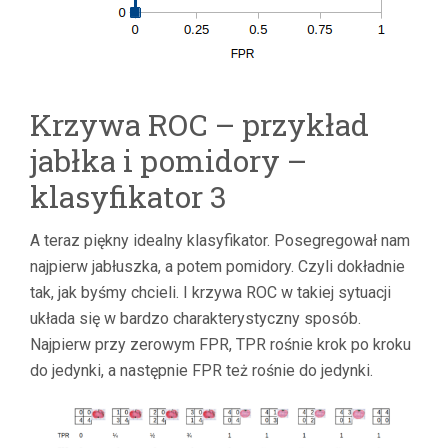
Krzywa ROC – przykład
jabłka i pomidory –
klasyfikator 3
A teraz piękny idealny klasyfikator. Posegregował nam
najpierw jabłuszka, a potem pomidory. Czyli dokładnie
tak, jak byśmy chcieli. I krzywa ROC w takiej sytuacji
układa się w bardzo charakterystyczny sposób.
Najpierw przy zerowym FPR, TPR rośnie krok po kroku
do jedynki, a następnie FPR też rośnie do jedynki.