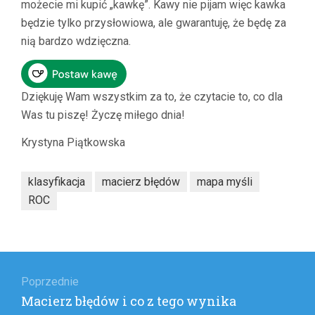
możecie mi kupić „kawkę”. Kawy nie pijam więc kawka
będzie tylko przysłowiowa, ale gwarantuję, że będę za
nią bardzo wdzięczna.
Dziękuję Wam wszystkim za to, że czytacie to, co dla
Was tu piszę! Życzę miłego dnia!
Krystyna Piątkowska
klasyfikacja
macierz błędów
mapa myśli
ROC
Nawigacja
wpisu
Poprzednie
Poprzedni
Macierz błędów i co z tego wynika