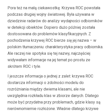
Pora też na małą ciekawostkę. Krzywa ROC powstała
podczas drugiej wojny światowej. Była używana w
dziedzinie radarów do analizy wydajności odbiorników
w detekcji obiektów. Dopiero dużo później została
dostosowana do problemów klasyfikacyjnych. Z
pochodzenia krzywej ROC bierze się jej nazwa – w
polskim tłumaczeniu: charakterystyka pracy odbiornika.
Ale raczej nie spotyka się tej nazwy, najczęściej
widywałam informacje na jej temat po prostu ze
skrótem ROC i tyle.
I jeszcze informacja o jednej z zalet: krzywa ROC
dostarcza informacji o zdolności modelu do
rozróżniania między dwiema klasami, ale nie
uwzględnia rozkładu klas w zbiorze danych. Dlatego
może być przydatna przy problemach, gdzie klasy są
nierównomiernie rozłożone. Właśnie dlatego krzywe