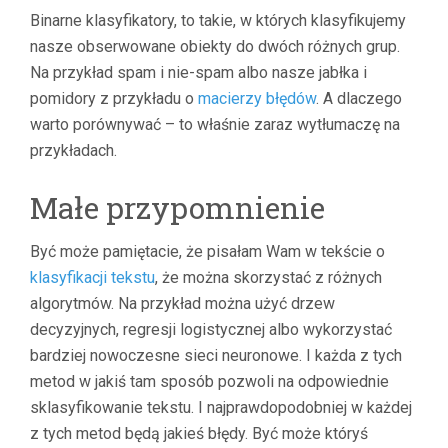
Binarne klasyfikatory, to takie, w których klasyfikujemy
nasze obserwowane obiekty do dwóch różnych grup.
Na przykład spam i nie-spam albo nasze jabłka i
pomidory z przykładu o
macierzy błędów
. A dlaczego
warto porównywać – to właśnie zaraz wytłumaczę na
przykładach.
Małe przypomnienie
Być może pamiętacie, że pisałam Wam w tekście o
klasyfikacji tekstu
, że można skorzystać z różnych
algorytmów. Na przykład można użyć drzew
decyzyjnych, regresji logistycznej albo wykorzystać
bardziej nowoczesne sieci neuronowe. I każda z tych
metod w jakiś tam sposób pozwoli na odpowiednie
sklasyfikowanie tekstu. I najprawdopodobniej w każdej
z tych metod będą jakieś błędy. Być może któryś