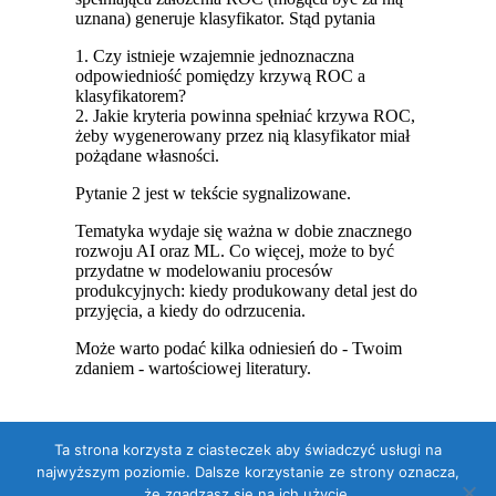
Ta strona korzysta z ciasteczek aby świadczyć usługi na
najwyższym poziomie. Dalsze korzystanie ze strony oznacza,
że zgadzasz się na ich użycie.