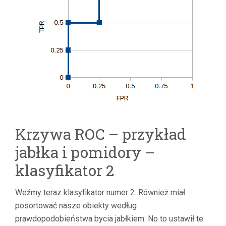
Krzywa ROC – przykład
jabłka i pomidory –
klasyfikator 2
Weźmy teraz klasyfikator numer 2. Również miał
posortować nasze obiekty według
prawdopodobieństwa bycia jabłkiem. No to ustawił te