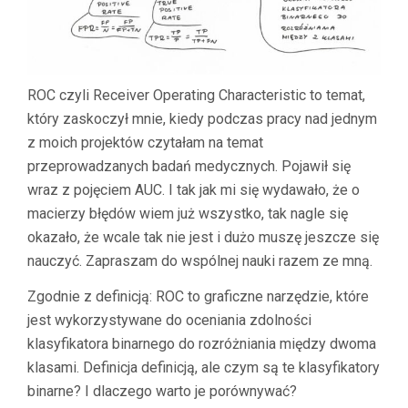
ROC czyli Receiver Operating Characteristic to temat,
który zaskoczył mnie, kiedy podczas pracy nad jednym
z moich projektów czytałam na temat
przeprowadzanych badań medycznych. Pojawił się
wraz z pojęciem AUC. I tak jak mi się wydawało, że o
macierzy błędów wiem już wszystko, tak nagle się
okazało, że wcale tak nie jest i dużo muszę jeszcze się
nauczyć. Zapraszam do wspólnej nauki razem ze mną.
Zgodnie z definicją: ROC to graficzne narzędzie, które
jest wykorzystywane do oceniania zdolności
klasyfikatora binarnego do rozróżniania między dwoma
klasami. Definicja definicją, ale czym są te klasyfikatory
binarne? I dlaczego warto je porównywać?