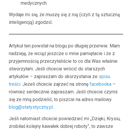
medycznych.
Wydaje mi się, że muszę się z nią (czyli z tą sztuczną
inteligencją) zgodzić.
Artykuł ten powstał na blogu po długiej przerwie. Mam
nadzieję, że wciąż jeszcze o mnie pamiętacie i że z
przyjemnością przeczytaliście to co dla Was właśnie
stworzyłam. Jeśli chcecie wrócić do starszych
artykułów – zapraszam do skorzystania ze
spisu
treści
. Jeżeli chcecie zajrzeć na stronę
facebooka
–
również serdecznie zapraszam. Jeśli chcecie czymś
się ze mną podzielić, to piszcie na adres mailowy
blog@statystyczny.pl
.
Jeśli natomiast chcecie powiedzieć mi „Dzięki, Krysiu,
zrobiłaś kolejny kawałek dobrej roboty”, to zawsze