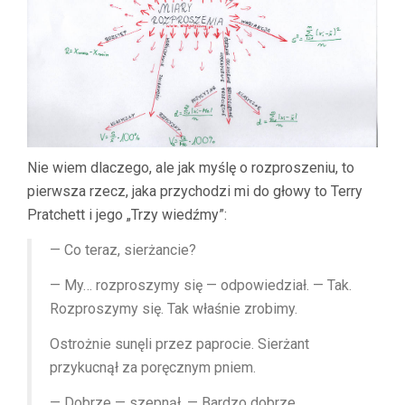
Nie wiem dlaczego, ale jak myślę o rozproszeniu, to
pierwsza rzecz, jaka przychodzi mi do głowy to Terry
Pratchett i jego „Trzy wiedźmy”:
— Co teraz, sierżancie?
— My… rozproszymy się — odpowiedział. — Tak.
Rozproszymy się. Tak właśnie zrobimy.
Ostrożnie sunęli przez paprocie. Sierżant
przykucnął za poręcznym pniem.
— Dobrze — szepnął. — Bardzo dobrze.