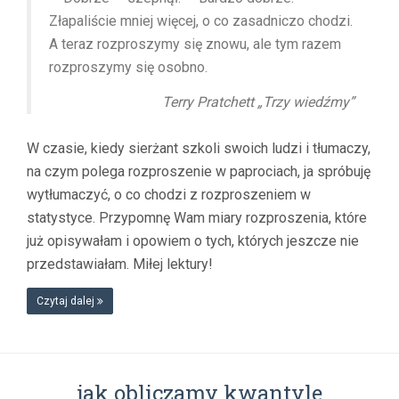
Złapaliście mniej więcej, o co zasadniczo chodzi.
A teraz rozproszymy się znowu, ale tym razem
rozproszymy się osobno.
Terry Pratchett „Trzy wiedźmy”
W czasie, kiedy sierżant szkoli swoich ludzi i tłumaczy,
na czym polega rozproszenie w paprociach, ja spróbuję
wytłumaczyć, o co chodzi z rozproszeniem w
statystyce. Przypomnę Wam miary rozproszenia, które
już opisywałam i opowiem o tych, których jeszcze nie
przedstawiałam. Miłej lektury!
Czytaj dalej
jak obliczamy kwantyle