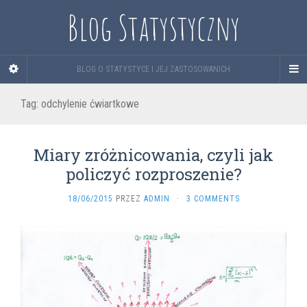
Blog Statystyczny
BLOG O STATYSTYCE I JEJ ZASTOSOWANICH
Tag:
odchylenie ćwiartkowe
Miary zróżnicowania, czyli jak
policzyć rozproszenie?
18/06/2015
PRZEZ
ADMIN
·
3 COMMENTS