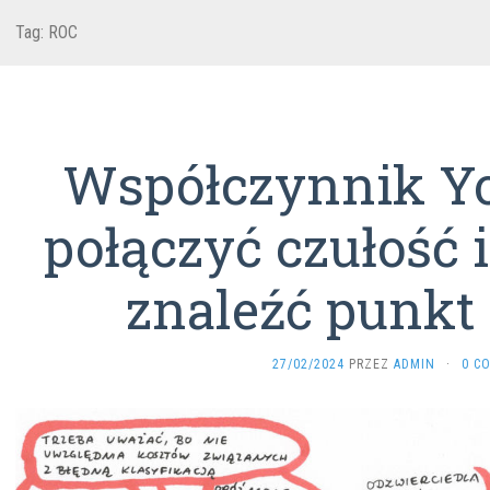
Tag:
ROC
Współczynnik Yo
połączyć czułość i
znaleźć punkt 
27/02/2024
PRZEZ
ADMIN
·
0 C