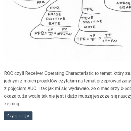
ROC czyli Receiver Operating Characteristic to temat, który 
jednym z moich projektów czytałam na temat przeprowadzany
z pojęciem AUC. I tak jak mi się wydawało, że o macierzy błęd
okazało, że wcale tak nie jest i dużo muszę jeszcze się nau
ze mną.
Czytaj dalej