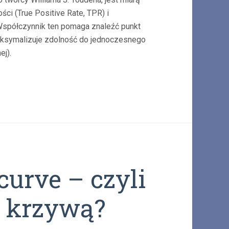
ści (True Positive Rate, TPR) i
 Współczynnik ten pomaga znaleźć punkt
aksymalizuje zdolność do jednoczesnego
ej).
urve – czyli
d krzywą?