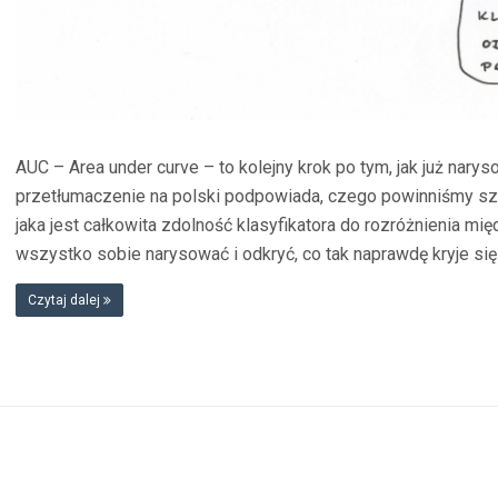
AUC – Area under curve – to kolejny krok po tym, jak już nary
przetłumaczenie na polski podpowiada, czego powinniśmy s
jaka jest całkowita zdolność klasyfikatora do rozróżnienia mi
wszystko sobie narysować i odkryć, co tak naprawdę kryje si
Czytaj dalej