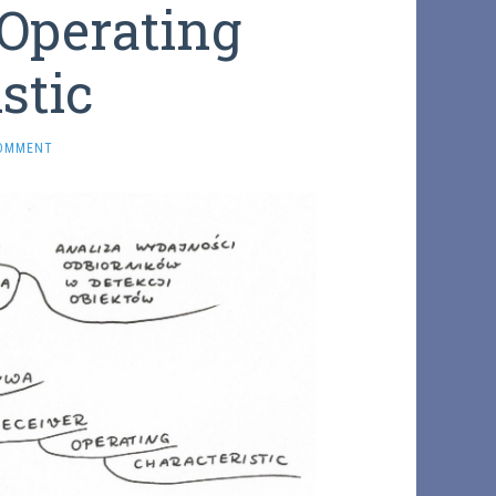
Operating
stic
COMMENT