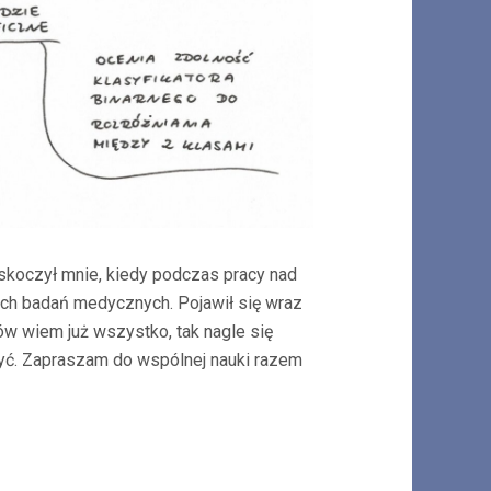
zaskoczył mnie, kiedy podczas pracy nad
ch badań medycznych. Pojawił się wraz
ów wiem już wszystko, tak nagle się
czyć. Zapraszam do wspólnej nauki razem