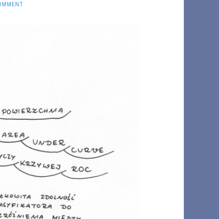
COMMENT