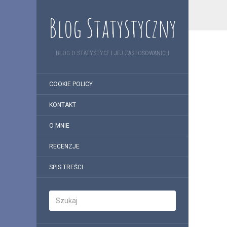
Blog Statystyczny
BLOG O STATYSTYCE I JEJ ZASTOSOWANICH
COOKIE POLICY
KONTAKT
O MNIE
RECENZJE
SPIS TREŚCI