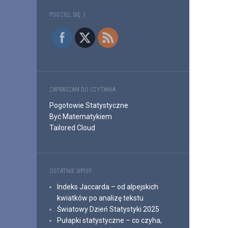
PODZIEL SIĘ :)
ZAPRASZAM DO CZYTANIA:
Pogotowie Statystyczne
Być Matematykiem
Tailored Cloud
OSTATNIE WPISY
Indeks Jaccarda – od alpejskich
kwiatków po analizę tekstu
Światowy Dzień Statystyki 2025
Pułapki statystyczne – co czyha,