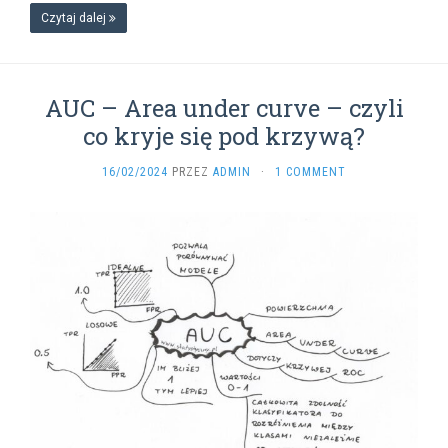
Czytaj dalej
AUC – Area under curve – czyli
co kryje się pod krzywą?
16/02/2024
PRZEZ
ADMIN
·
1 COMMENT