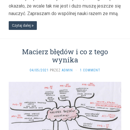
okazało, że wcale tak nie jest i dużo muszę jeszcze się
nauczyć. Zapraszam do wspólnej nauki razem ze mną.
Czytaj dalej
Macierz błędów i co z tego
wynika
04/05/2021
PRZEZ
ADMIN
·
1 COMMENT