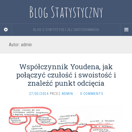
Blog Statystyczny
BLOG O STATYSTYCE I JEJ ZASTOSOWANICH
Autor:
admin
Współczynnik Youdena, jak
połączyć czułość i swoistość i
znaleźć punkt odcięcia
27/02/2024
PRZEZ
ADMIN
·
0 COMMENTS