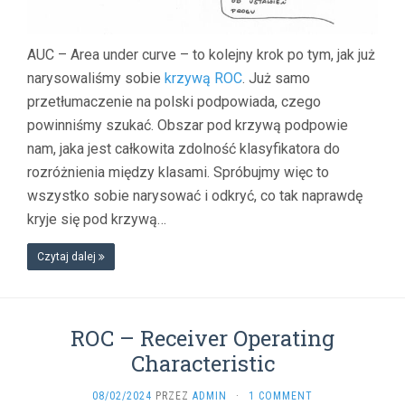
AUC – Area under curve – to kolejny krok po tym, jak już
narysowaliśmy sobie
krzywą ROC
. Już samo
przetłumaczenie na polski podpowiada, czego
powinniśmy szukać. Obszar pod krzywą podpowie
nam, jaka jest całkowita zdolność klasyfikatora do
rozróżnienia między klasami. Spróbujmy więc to
wszystko sobie narysować i odkryć, co tak naprawdę
kryje się pod krzywą…
Czytaj dalej
ROC – Receiver Operating
Characteristic
08/02/2024
PRZEZ
ADMIN
·
1 COMMENT