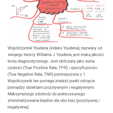
Współczynnik Youdena (indeks Youdena), nazwany od
swojego twórcy Williama J. Youdena, jest miarą jakości
testu diagnostycznego. Jest obliczany jako suma
czułości (True Positive Rate, TPR) i specyficzności
(True Negative Rate, TNR) pomniejszona o 1.
Współczynnik ten pomaga znaleźć punkt odcięcia
pomiędzy obiektami pozytywnymi i negatywnymi.
Maksymalizuje zdolność do jednoczesnego
zminimalizowania błędów dla obu klas (pozytywnej i
negatywnej).