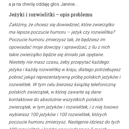
a ja na chwilę oddaję głos Janinie…
Jeżyki i rozwielitki – opis problemu
Załóżmy, że chcesz się dowiedzieć, które zwierzątko
ma lepsze poczucie humoru – jeżyk czy rozwielitka?
Poczucie humoru zmierzysz tak, że będziesz im
opowiadać moje dowcipy i sprawdzać, z ilu z nich
takie zwierzątko będzie się śmiało jak opętane.
Niestety nie masz czasu, żeby przepytać każdego
jeżyka i każdą rozwielitkę w kraju, dlatego potrzebujesz
pobrać jakąś reprezentatywną próbę polskich jeżyków i
rozwielitek. W tym celu bierzesz książkę telefoniczną
polskich zwierzątek, w której zawarte są dane
kontaktowe do absolutnie wszystkich polskich
zwierzątek, w tym jeżyków i rozwielitek, i z niej losowo
wybierasz 100 jeżyków i 100 rozwielitek, których
poczucie humoru zmierzysz.
Następnie idziesz do tych