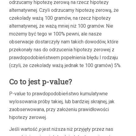
odrzucamy hipotezę zerową na rzecz hipotezy
alternatywnej. Czyli odrzucamy hipotezę zerową, że
czekolady ważą 100 gramów, na rzecz hipotezy
alternatywnej, że ważą mniej niż 100 gramów. Nie
możemy być tego w 100% pewni, ale nasze
obserwacje dostarczyły nam takich dowodów, które
przekonały nas do odrzucenia hipotezy zerowej z
prawdopodobieństwem popełnienia błędu I rodzaju
(czyli, że czekolady ważą jednak te 100 gramów) 5%.
Co to jest p-value?
P-value to prawdopodobieństwo kumulatywne
wylosowania próby takiej, lub bardziej skrajnej, jak
zaobserwowana, przy założeniu prawidłowości
hipotezy zerowej.
Jeśli wartość
p
jest niższa niż przyjęty przez nas