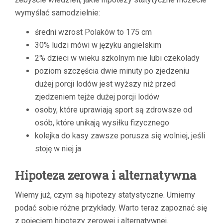
wymyślać samodzielnie:
średni wzrost Polaków to 175 cm
30% ludzi mówi w języku angielskim
2% dzieci w wieku szkolnym nie lubi czekolady
poziom szczęścia dwie minuty po zjedzeniu
dużej porcji lodów jest wyższy niż przed
zjedzeniem tejże dużej porcji lodów
osoby, które uprawiają sport są zdrowsze od
osób, które unikają wysiłku fizycznego
kolejka do kasy zawsze porusza się wolniej, jeśli
stoję w niej ja
Hipoteza zerowa i alternatywna
Wiemy już, czym są hipotezy statystyczne. Umiemy
podać sobie różne przykłady. Warto teraz zapoznać się
z pojęciem hipotezy zerowej i alternatywnej.