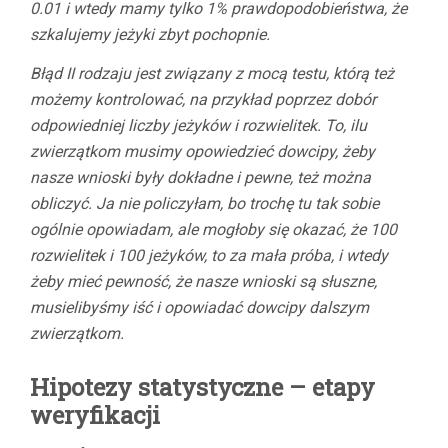
0.01 i wtedy mamy tylko 1% prawdopodobieństwa, że
szkalujemy jeżyki zbyt pochopnie.
Błąd II rodzaju jest związany z mocą testu, którą też
możemy kontrolować, na przykład poprzez dobór
odpowiedniej liczby jeżyków i rozwielitek. To, ilu
zwierzątkom musimy opowiedzieć dowcipy, żeby
nasze wnioski były dokładne i pewne, też można
obliczyć. Ja nie policzyłam, bo trochę tu tak sobie
ogólnie opowiadam, ale mogłoby się okazać, że 100
rozwielitek i 100 jeżyków, to za mała próba, i wtedy
żeby mieć pewność, że nasze wnioski są słuszne,
musielibyśmy iść i opowiadać dowcipy dalszym
zwierzątkom.
Hipotezy statystyczne – etapy
weryfikacji