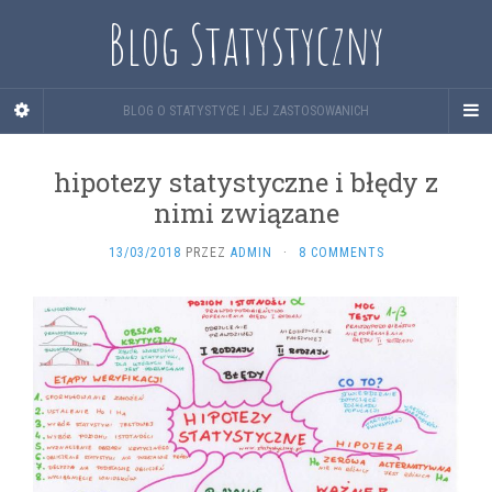
Blog Statystyczny
BLOG O STATYSTYCE I JEJ ZASTOSOWANICH
hipotezy statystyczne i błędy z
nimi związane
13/03/2018
PRZEZ
ADMIN
·
8 COMMENTS