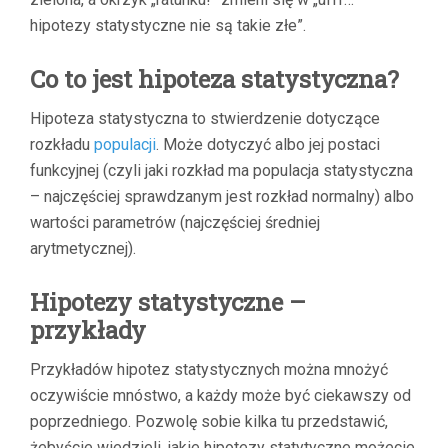
hipotezy statystyczne nie są takie złe”.
Co to jest hipoteza statystyczna?
Hipoteza statystyczna to stwierdzenie dotyczące
rozkładu
populacji
. Może dotyczyć albo jej postaci
funkcyjnej (czyli jaki rozkład ma populacja statystyczna
– najczęściej sprawdzanym jest rozkład normalny) albo
wartości parametrów (najczęściej średniej
arytmetycznej).
Hipotezy statystyczne –
przykłady
Przykładów hipotez statystycznych można mnożyć
oczywiście mnóstwo, a każdy może być ciekawszy od
poprzedniego. Pozwolę sobie kilka tu przedstawić,
żebyście wiedzieli, jakie hipotezy statytyczne możecie