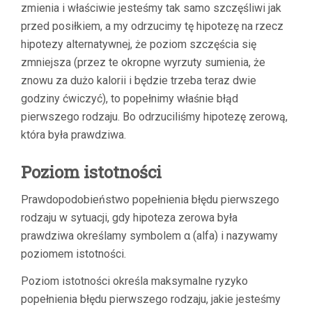
zmienia i właściwie jesteśmy tak samo szczęśliwi jak
przed posiłkiem, a my odrzucimy tę hipotezę na rzecz
hipotezy alternatywnej, że poziom szczęścia się
zmniejsza (przez te okropne wyrzuty sumienia, że
znowu za dużo kalorii i będzie trzeba teraz dwie
godziny ćwiczyć), to popełnimy właśnie błąd
pierwszego rodzaju. Bo odrzuciliśmy hipotezę zerową,
która była prawdziwa.
Poziom istotności
Prawdopodobieństwo popełnienia błędu pierwszego
rodzaju w sytuacji, gdy hipoteza zerowa była
prawdziwa określamy symbolem α (alfa) i nazywamy
poziomem istotności.
Poziom istotności określa maksymalne ryzyko
popełnienia błędu pierwszego rodzaju, jakie jesteśmy