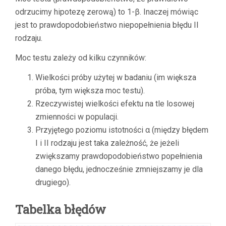
odrzucimy hipotezę zerową) to 1-β. Inaczej mówiąc
jest to prawdopodobieństwo niepopełnienia błędu II
rodzaju.
Moc testu zależy od kilku czynników:
Wielkości próby użytej w badaniu (im większa
próba, tym większa moc testu).
Rzeczywistej wielkości efektu na tle losowej
zmienności w populacji.
Przyjętego poziomu istotności α (między błędem
I i II rodzaju jest taka zależność, że jeżeli
zwiększamy prawdopodobieństwo popełnienia
danego błędu, jednocześnie zmniejszamy je dla
drugiego).
Tabelka błędów