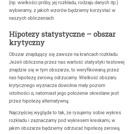
(np. wielkości próby, jej rozkładu, rodzaju danych itp.)
wybieramy, z jakich wzorów będziemy korzystać w
naszych obliczeniach.
Hipotezy statystyczne – obszar
krytyczny
Obszar znajdujący się zawsze na krańcach rozkładu.
Jeżeli obliczona przez nas wartość statystyki testowej
znajdzie się w tym obszarze, to weryfikowaną przez
nas hipotezę zerową odrzucamy. Wielkość obszaru
krytycznego wyznacza dowolnie mały poziom
istotności α, natomiast jego położenie określane jest
przez hipotezę alternatywną.
Najczęściej wygląda to tak, że rysujemy sobie wykres
rozkładu i zaznaczamy pod wykresem kreskami, w
jakim obszarze będziemy odrzucać hipotezę zerową.