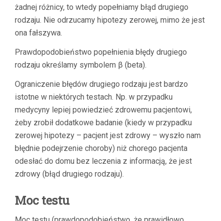
żadnej różnicy, to wtedy popełniamy błąd drugiego
rodzaju. Nie odrzucamy hipotezy zerowej, mimo że jest
ona fałszywa.
Prawdopodobieństwo popełnienia błędy drugiego
rodzaju określamy symbolem β (beta).
Ograniczenie błędów drugiego rodzaju jest bardzo
istotne w niektórych testach. Np. w przypadku
medycyny lepiej powiedzieć zdrowemu pacjentowi,
żeby zrobił dodatkowe badanie (kiedy w przypadku
zerowej hipotezy – pacjent jest zdrowy – wyszło nam
błędnie podejrzenie choroby) niż chorego pacjenta
odesłać do domu bez leczenia z informacją, że jest
zdrowy (błąd drugiego rodzaju).
Moc testu
Moc testu (prawdopodobieństwo, że prawidłowo