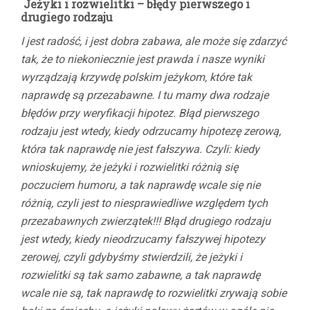
Jeżyki i rozwielitki – błędy pierwszego i
drugiego rodzaju
I jest radość, i jest dobra zabawa, ale może się zdarzyć
tak, że to niekoniecznie jest prawda i nasze wyniki
wyrządzają krzywdę polskim jeżykom, które tak
naprawdę są przezabawne. I tu mamy dwa rodzaje
błędów przy weryfikacji hipotez. Błąd pierwszego
rodzaju jest wtedy, kiedy odrzucamy hipotezę zerową,
która tak naprawdę nie jest fałszywa. Czyli: kiedy
wnioskujemy, że jeżyki i rozwielitki różnią się
poczuciem humoru, a tak naprawdę wcale się nie
różnią, czyli jest to niesprawiedliwe względem tych
przezabawnych zwierzątek!!! Błąd drugiego rodzaju
jest wtedy, kiedy nieodrzucamy fałszywej hipotezy
zerowej, czyli gdybyśmy stwierdzili, że jeżyki i
rozwielitki są tak samo zabawne, a tak naprawdę
wcale nie są, tak naprawdę to rozwielitki zrywają sobie