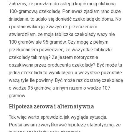
Załóżmy, że poszłam do sklepu kupić moją ulubioną
100-gramową czekoladę. Ponieważ zjadłam rano duże
śniadanie, to udało się donieść czekoladę do domu. No
i postanowiłam ją zważyć i z przerażeniem
stwierdziłam, że moja tabliczka czekolady waży nie
100 gramów ale 95 gramów. Czy mogę z pełnym
przekonaniem powiedzieć, że wszystkie tabliczki
czekolady tak mają? Że jestem notorycznie
oszukiwana przez producenta czekolady? Być może ta
jedna czekolada to wynik błędu, a wszystkie pozostałe
ważą tyle ile powinny. Być może raz dostanę czekoladę
o wadze 95 gramów, a innym razem o wadze 107
gramów.
Hipoteza zerowa i alternatywna
Tak więc warto sprawdzić, jak wygląda sytuacja.
Postanawiam zweryfikować hipotezę statystyczną, że