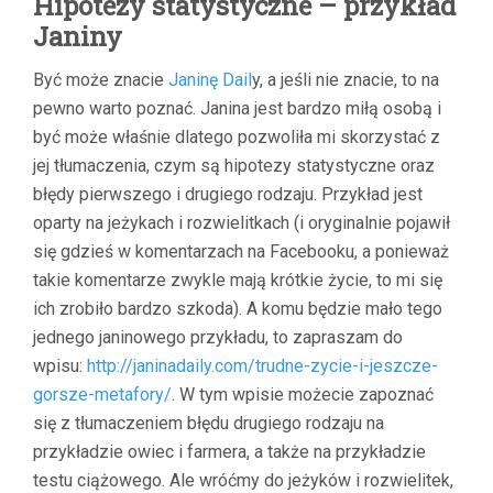
Hipotezy statystyczne – przykład
Janiny
Być może znacie
Janinę Dail
y, a jeśli nie znacie, to na
pewno warto poznać. Janina jest bardzo miłą osobą i
być może właśnie dlatego pozwoliła mi skorzystać z
jej tłumaczenia, czym są hipotezy statystyczne oraz
błędy pierwszego i drugiego rodzaju. Przykład jest
oparty na jeżykach i rozwielitkach (i oryginalnie pojawił
się gdzieś w komentarzach na Facebooku, a ponieważ
takie komentarze zwykle mają krótkie życie, to mi się
ich zrobiło bardzo szkoda). A komu będzie mało tego
jednego janinowego przykładu, to zapraszam do
wpisu:
http://janinadaily.com/trudne-zycie-i-jeszcze-
gorsze-metafory/
. W tym wpisie możecie zapoznać
się z tłumaczeniem błędu drugiego rodzaju na
przykładzie owiec i farmera, a także na przykładzie
testu ciążowego. Ale wróćmy do jeżyków i rozwielitek,