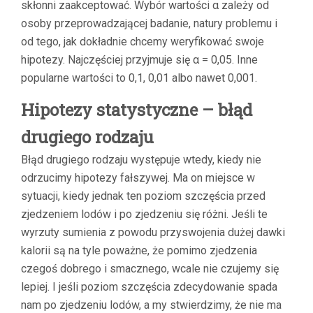
skłonni zaakceptować. Wybór wartości α zależy od
osoby przeprowadzającej badanie, natury problemu i
od tego, jak dokładnie chcemy weryfikować swoje
hipotezy. Najczęściej przyjmuje się α = 0,05. Inne
popularne wartości to 0,1, 0,01 albo nawet 0,001.
Hipotezy statystyczne – błąd
drugiego rodzaju
Błąd drugiego rodzaju występuje wtedy, kiedy nie
odrzucimy hipotezy fałszywej. Ma on miejsce w
sytuacji, kiedy jednak ten poziom szczęścia przed
zjedzeniem lodów i po zjedzeniu się różni. Jeśli te
wyrzuty sumienia z powodu przyswojenia dużej dawki
kalorii są na tyle poważne, że pomimo zjedzenia
czegoś dobrego i smacznego, wcale nie czujemy się
lepiej. I jeśli poziom szczęścia zdecydowanie spada
nam po zjedzeniu lodów, a my stwierdzimy, że nie ma