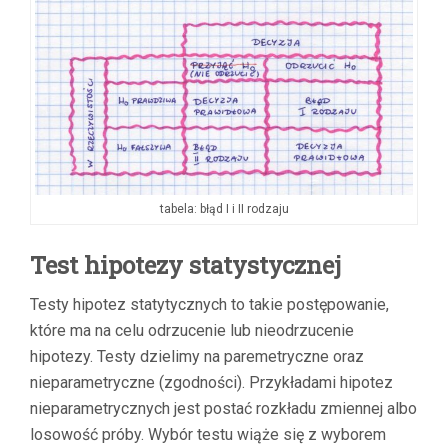
tabela: błąd I i II rodzaju
Test hipotezy statystycznej
Testy hipotez statytycznych to takie postępowanie,
które ma na celu odrzucenie lub nieodrzucenie
hipotezy. Testy dzielimy na paremetryczne oraz
nieparametryczne (zgodności). Przykładami hipotez
nieparametrycznych jest postać rozkładu zmiennej albo
losowość próby. Wybór testu wiąże się z wyborem