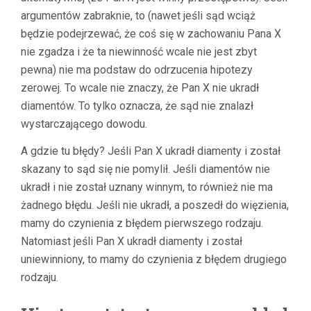
argumentów zabraknie, to (nawet jeśli sąd wciąż
będzie podejrzewać, że coś się w zachowaniu Pana X
nie zgadza i że ta niewinność wcale nie jest zbyt
pewna) nie ma podstaw do odrzucenia hipotezy
zerowej. To wcale nie znaczy, że Pan X nie ukradł
diamentów. To tylko oznacza, że sąd nie znalazł
wystarczającego dowodu.
A gdzie tu błędy? Jeśli Pan X ukradł diamenty i został
skazany to sąd się nie pomylił. Jeśli diamentów nie
ukradł i nie został uznany winnym, to również nie ma
żadnego błędu. Jeśli nie ukradł, a poszedł do więzienia,
mamy do czynienia z błędem pierwszego rodzaju.
Natomiast jeśli Pan X ukradł diamenty i został
uniewinniony, to mamy do czynienia z błędem drugiego
rodzaju.