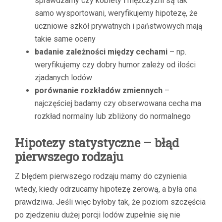
sprawdzamy czy kobiety i mężczyźni są tak
samo wysportowani, weryfikujemy hipotezę, że
uczniowe szkół prywatnych i państwowych mają
takie same oceny
badanie zależności między cechami
– np.
weryfikujemy czy dobry humor zależy od ilości
zjadanych lodów
porównanie rozkładów zmiennych
–
najczęściej badamy czy obserwowana cecha ma
rozkład normalny lub zbliżony do normalnego
Hipotezy statystyczne – błąd
pierwszego rodzaju
Z błędem pierwszego rodzaju mamy do czynienia
wtedy, kiedy odrzucamy hipotezę zerową, a była ona
prawdziwa. Jeśli więc byłoby tak, że poziom szczęścia
po zjedzeniu dużej porcji lodów zupełnie się nie