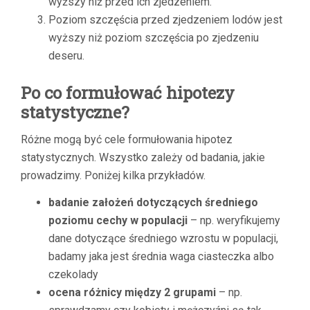
wyższy niż przed ich zjedzeniem.
Poziom szczęścia przed zjedzeniem lodów jest
wyższy niż poziom szczęścia po zjedzeniu
deseru.
Po co formułować hipotezy
statystyczne?
Różne mogą być cele formułowania hipotez
statystycznych. Wszystko zależy od badania, jakie
prowadzimy. Poniżej kilka przykładów.
badanie założeń dotyczących średniego
poziomu cechy w populacji
– np. weryfikujemy
dane dotyczące średniego wzrostu w populacji,
badamy jaka jest średnia waga ciasteczka albo
czekolady
ocena różnicy między 2 grupami
– np.