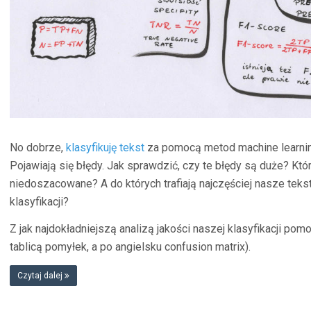
No dobrze,
klasyfikuję tekst
za pomocą metod machine learning. 
Pojawiają się błędy. Jak sprawdzić, czy te błędy są duże? Któr
niedoszacowane? A do których trafiają najczęściej nasze teks
klasyfikacji?
Z jak najdokładniejszą analizą jakości naszej klasyfikacji p
tablicą pomyłek, a po angielsku confusion matrix).
Czytaj dalej