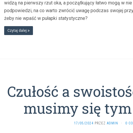
widzą na pierwszy rzut oka, a początkujący łatwo mogą w nie
podpowiedzi, na co warto zwrócić uwagę podczas swojej przyg
żeby nie wpaść w pułapki statystyczne?
Czytaj dalej
Czułość a swoistoś
musimy się tym
17/05/2024
PRZEZ
ADMIN
·
0 C