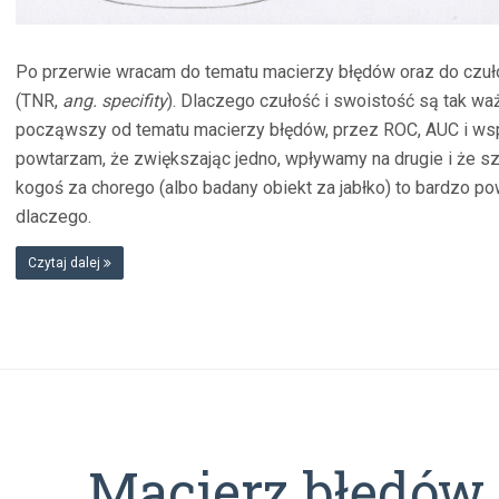
Po przerwie wracam do tematu macierzy błędów oraz do czuł
(TNR,
ang. specifity
). Dlaczego czułość i swoistość są tak w
począwszy od tematu macierzy błędów, przez ROC, AUC i ws
powtarzam, że zwiększając jedno, wpływamy na drugie i że sz
kogoś za chorego (albo badany obiekt za jabłko) to bardzo 
dlaczego.
Czytaj dalej
Macierz błędów i