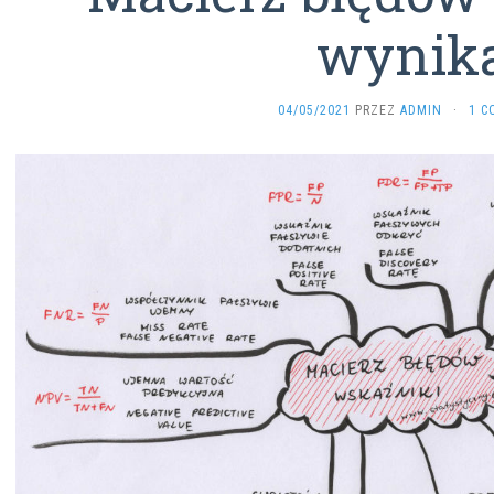
wynik
04/05/2021
PRZEZ
ADMIN
·
1 