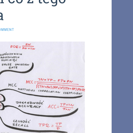
a
COMMENT