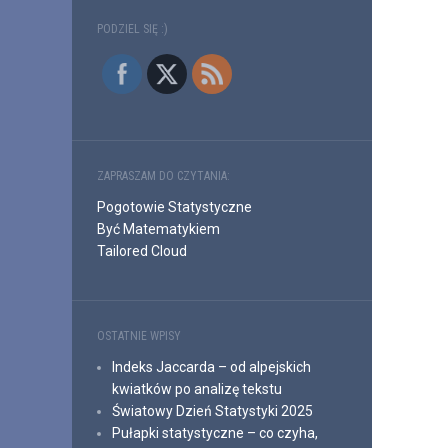
PODZIEL SIĘ :)
ZAPRASZAM DO CZYTANIA:
Pogotowie Statystyczne
Być Matematykiem
Tailored Cloud
OSTATNIE WPISY
Indeks Jaccarda – od alpejskich
kwiatków po analizę tekstu
Światowy Dzień Statystyki 2025
Pułapki statystyczne – co czyha,