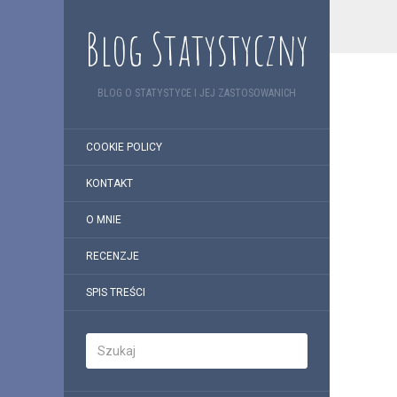
Blog Statystyczny
BLOG O STATYSTYCE I JEJ ZASTOSOWANICH
COOKIE POLICY
KONTAKT
O MNIE
RECENZJE
SPIS TREŚCI