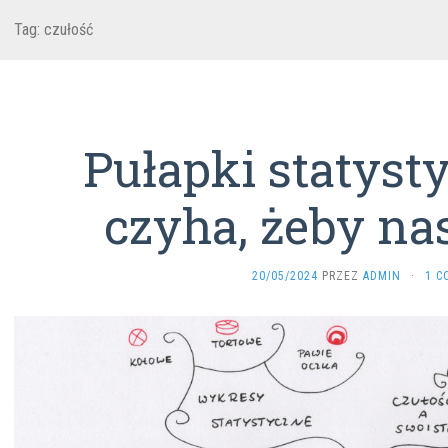
Tag:
czułość
Pułapki statyst
czyha, żeby na
20/05/2024
PRZEZ
ADMIN
·
1 