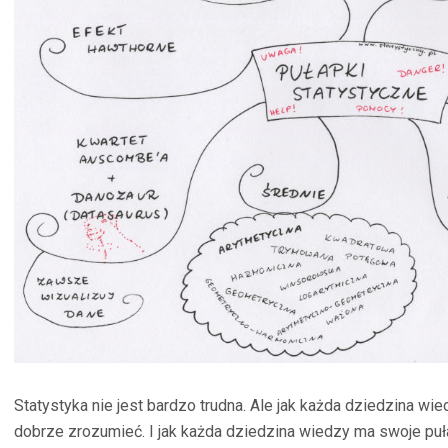
Statystyka nie jest bardzo trudna. Ale jak każda dziedzina wie
dobrze zrozumieć. I jak każda dziedzina wiedzy ma swoje puł