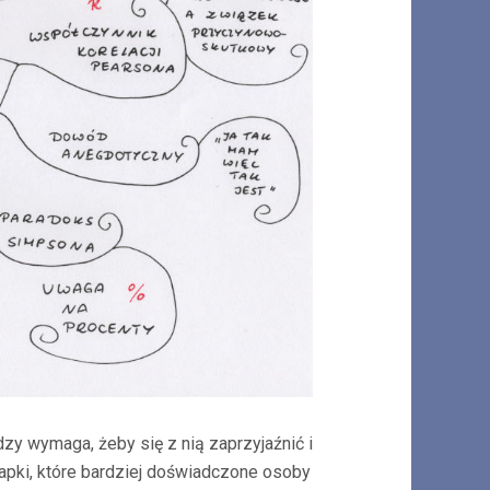
dzy wymaga, żeby się z nią zaprzyjaźnić i
apki, które bardziej doświadczone osoby