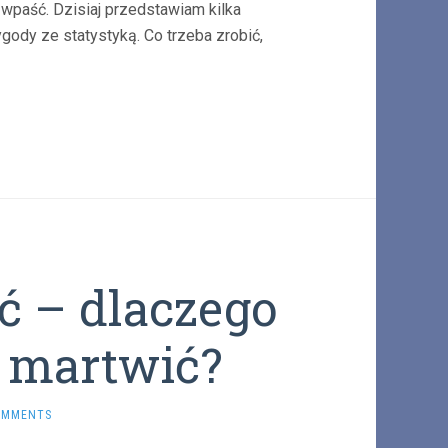
 wpaść. Dzisiaj przedstawiam kilka
ody ze statystyką. Co trzeba zrobić,
ć – dlaczego
 martwić?
OMMENTS