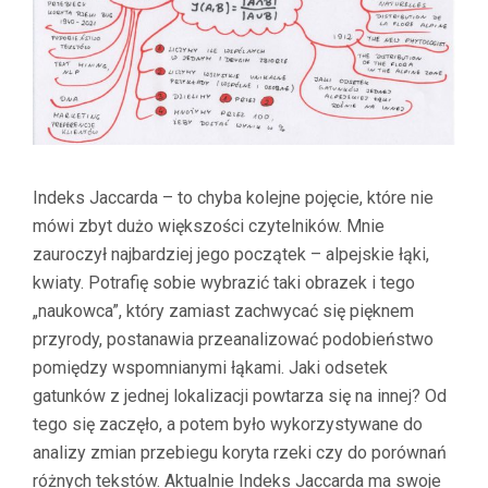
Indeks Jaccarda – to chyba kolejne pojęcie, które nie
mówi zbyt dużo większości czytelników. Mnie
zauroczył najbardziej jego początek – alpejskie łąki,
kwiaty. Potrafię sobie wybrazić taki obrazek i tego
„naukowca”, który zamiast zachwycać się pięknem
przyrody, postanawia przeanalizować podobieństwo
pomiędzy wspomnianymi łąkami. Jaki odsetek
gatunków z jednej lokalizacji powtarza się na innej? Od
tego się zaczęło, a potem było wykorzystywane do
analizy zmian przebiegu koryta rzeki czy do porównań
różnych tekstów. Aktualnie Indeks Jaccarda ma swoje