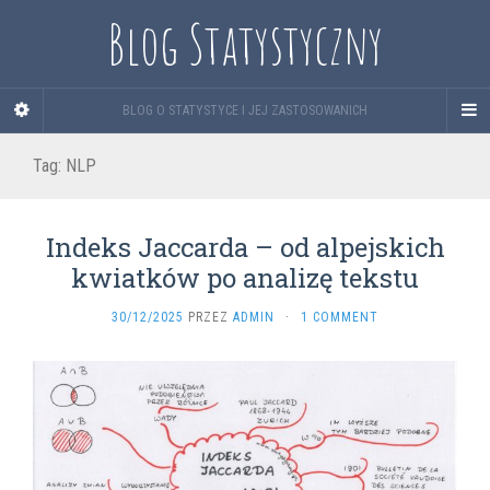
Blog Statystyczny
BLOG O STATYSTYCE I JEJ ZASTOSOWANICH
Tag:
NLP
Indeks Jaccarda – od alpejskich
kwiatków po analizę tekstu
30/12/2025
PRZEZ
ADMIN
·
1 COMMENT