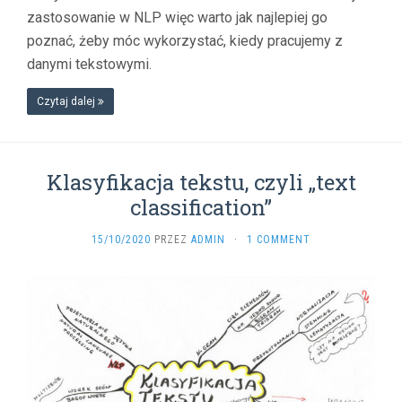
zastosowanie w NLP więc warto jak najlepiej go
poznać, żeby móc wykorzystać, kiedy pracujemy z
danymi tekstowymi.
Czytaj dalej
Klasyfikacja tekstu, czyli „text
classification”
15/10/2020
PRZEZ
ADMIN
·
1 COMMENT