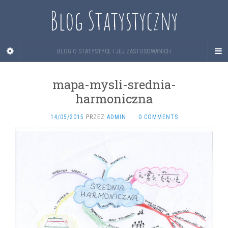
Blog Statystyczny
BLOG O STATYSTYCE I JEJ ZASTOSOWANICH
mapa-mysli-srednia-
harmoniczna
14/05/2015
PRZEZ
ADMIN
·
0 COMMENTS