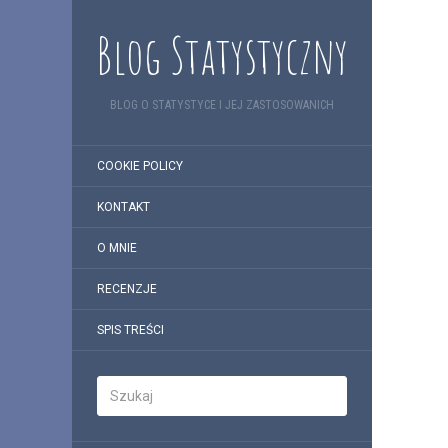
Blog Statystyczny
BLOG O STATYSTYCE I JEJ ZASTOSOWANICH
COOKIE POLICY
KONTAKT
O MNIE
RECENZJE
SPIS TREŚCI