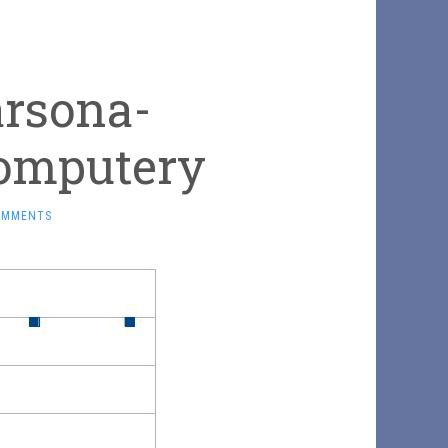
arsona-
omputery
OMMENTS