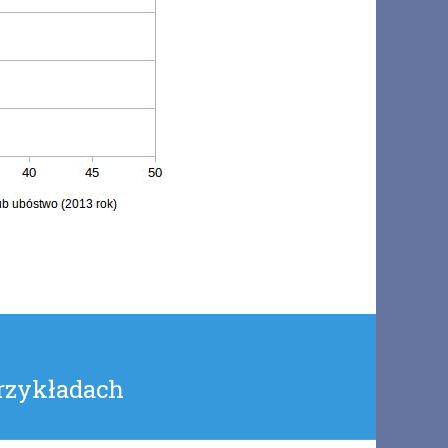
rzykładach