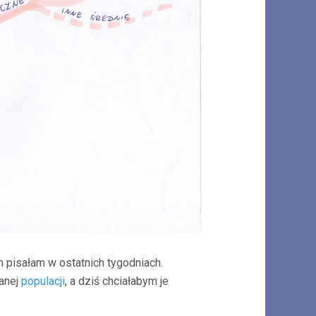
m pisałam w ostatnich tygodniach.
anej
populacji
, a dziś chciałabym je