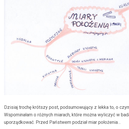
Dzisiaj trochę krótszy post, podsumowujący z lekka to, o czy
Wspominałam o różnych miarach, które można wyliczyć w bad
uporządkować. Przed Państwem podział miar położenia…