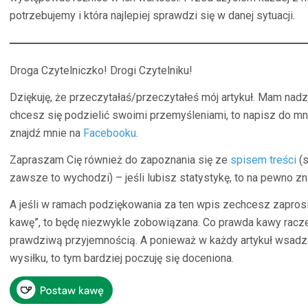
potrzebujemy i która najlepiej sprawdzi się w danej sytuacji.
Droga Czytelniczko! Drogi Czytelniku!
Dziękuję, że przeczytałaś/przeczytałeś mój artykuł. Mam nadzi
chcesz się podzielić swoimi przemyśleniami, to napisz do m
znajdź mnie na
Facebooku
.
Zapraszam Cię również do zapoznania się ze
spisem treści
(s
zawsze to wychodzi) – jeśli lubisz statystykę, to na pewno z
A jeśli w ramach podziękowania za ten wpis zechcesz zapros
kawę”, to będę niezwykle zobowiązana. Co prawda kawy raczej 
prawdziwą przyjemnością. A ponieważ w każdy artykuł wsad
wysiłku, to tym bardziej poczuję się doceniona.