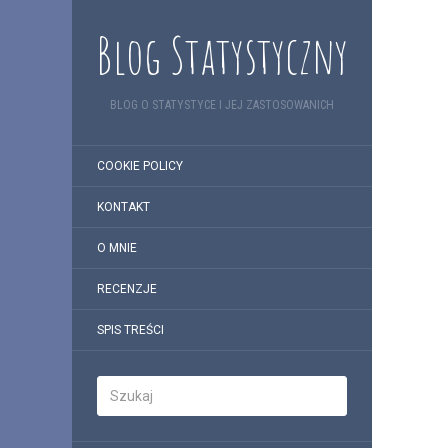
Blog Statystyczny
BLOG O STATYSTYCE I JEJ ZASTOSOWANICH
COOKIE POLICY
KONTAKT
O MNIE
RECENZJE
SPIS TREŚCI