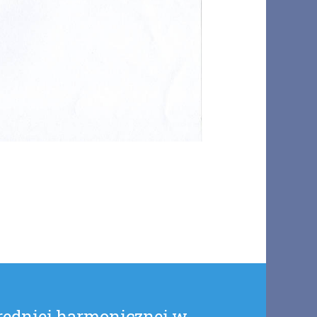
średniej harmonicznej w