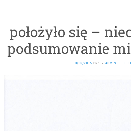
położyło się – niec
podsumowanie mia
30/05/2015
PRZEZ
ADMIN
·
0 C