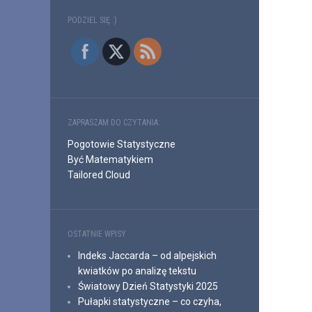
PODZIEL SIĘ :)
ZAPRASZAM DO CZYTANIA:
Pogotowie Statystyczne
Być Matematykiem
Tailored Cloud
OSTATNIE WPISY
Indeks Jaccarda – od alpejskich
kwiatków po analizę tekstu
Światowy Dzień Statystyki 2025
Pułapki statystyczne – co czyha,