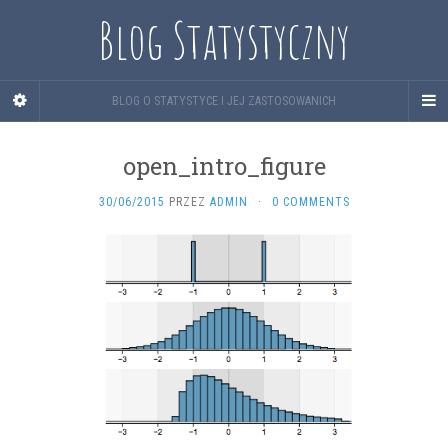
Blog Statystyczny
BLOG O STATYSTYCE I JEJ ZASTOSOWANICH
open_intro_figure
30/06/2015
PRZEZ
ADMIN
·
0 COMMENTS