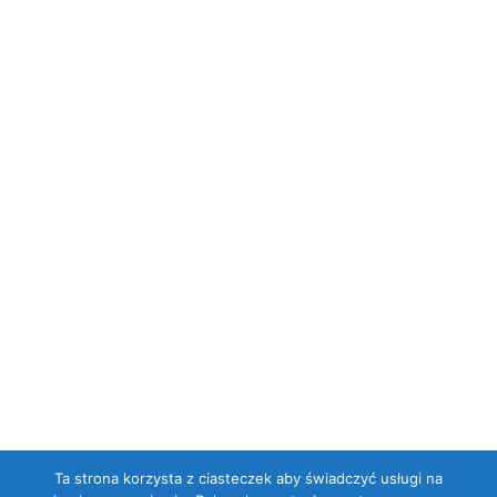
Ta strona korzysta z ciasteczek aby świadczyć usługi na