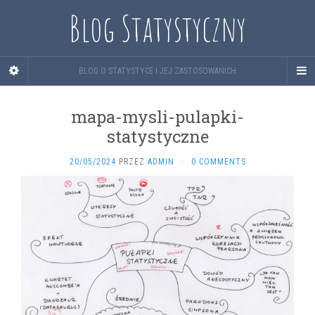
Blog Statystyczny
BLOG O STATYSTYCE I JEJ ZASTOSOWANICH
mapa-mysli-pulapki-
statystyczne
20/05/2024
PRZEZ
ADMIN
·
0 COMMENTS