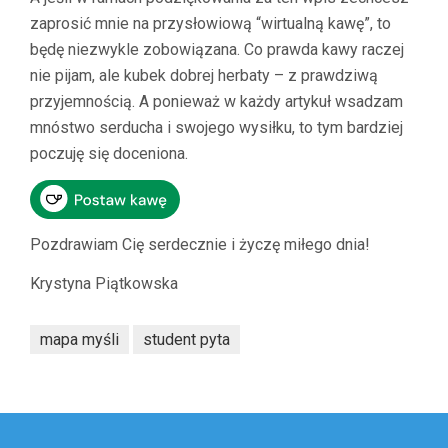
zaprosić mnie na przysłowiową “wirtualną kawę”, to
będę niezwykle zobowiązana. Co prawda kawy raczej
nie pijam, ale kubek dobrej herbaty – z prawdziwą
przyjemnością. A ponieważ w każdy artykuł wsadzam
mnóstwo serducha i swojego wysiłku, to tym bardziej
poczuję się doceniona.
Pozdrawiam Cię serdecznie i życzę miłego dnia!
Krystyna Piątkowska
mapa myśli
student pyta
Nawigacja