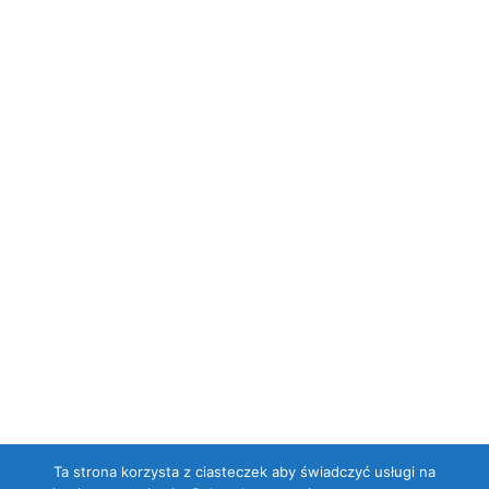
Ta strona korzysta z ciasteczek aby świadczyć usługi na