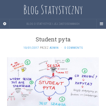
Blog Statystyczny
BLOG O STATYSTYCE I JEJ ZASTOSOWANICH
Student pyta
10/01/2017
PRZEZ
ADMIN
·
0 COMMENTS