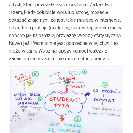
o tych, które powstały jakiś czas temu. Za każdym
razem, kiedy polubicie wpis lub stronę, możecie
pokazać znajomym, że jest takie miejsce w internecie,
gdzie ktoś próbuje (raz lepiej, raz gorzej) przekazać w
sposób jak najbardziej przyjazny wiedzę statystyczną.
Nawet jeśli Wam to nie jest potrzebne w tej chwili, to
może właśnie Wasz najlepszy kumpel walczy z
zadaniem na egzamin i nie może sobie poradzić…